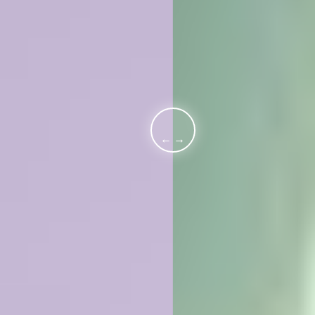
Shape
your body.
Mehr erfahren
Mehr erfahren