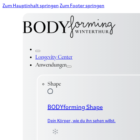
Zum Hauptinhalt springen
Zum Footer springen
Longevity Center
Anwendungen
Shape
BODYforming Shape
Dein Körper, wie du ihn sehen willst.