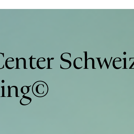
Center Schweiz
ing©