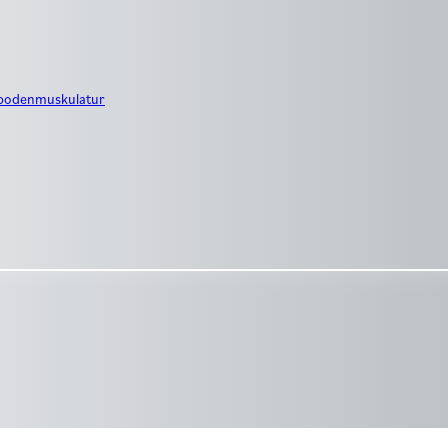
nbodenmuskulatur