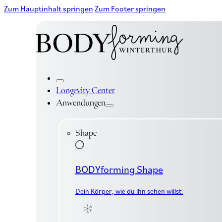
Zum Hauptinhalt springen
Zum Footer springen
Longevity Center
Anwendungen
Shape
BODYforming Shape
Dein Körper, wie du ihn sehen willst.