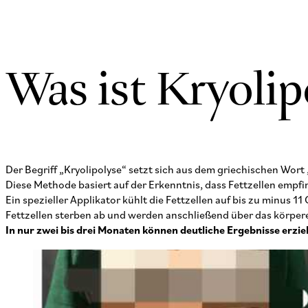
Was ist Kryolip
Der Begriff „Kryolipolyse“ setzt sich aus dem griechischen Wor
Diese Methode basiert auf der Erkenntnis, dass Fettzellen empfi
Ein spezieller Applikator kühlt die Fettzellen auf bis zu minus
Fettzellen sterben ab und werden anschließend über das körpe
In nur zwei bis drei Monaten können deutliche Ergebnisse erzie