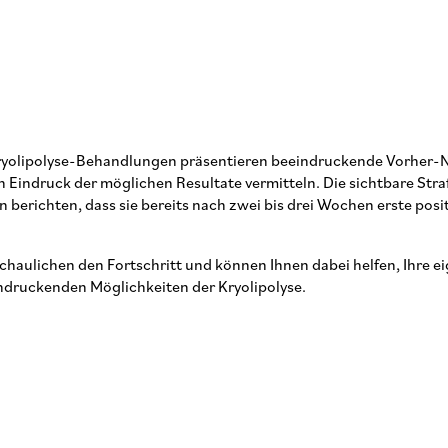
. Kryolipolyse-Behandlungen präsentieren beeindruckende Vorher-
chen Eindruck der möglichen Resultate vermitteln. Die sichtbare St
 berichten, dass sie bereits nach zwei bis drei Wochen erste pos
haulichen den Fortschritt und können Ihnen dabei helfen, Ihre 
indruckenden Möglichkeiten der Kryolipolyse.