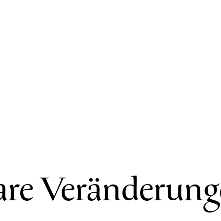
are Veränderun