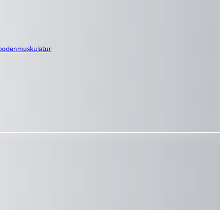
nbodenmuskulatur