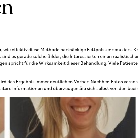
en
h, wie effektiv diese Methode hartnäckige Fettpolster reduziert
 sind es gerade solche Bilder, die Interessierten einen realistis
n spricht für die Wirksamkeit dieser Behandlung. Viele Patienten
rd das Ergebnis immer deutlicher. Vorher-Nachher-Fotos veransc
weitere Informationen und überzeugen Sie sich selbst von den bee