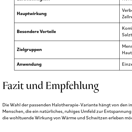
Verb
Hauptwirkung
Zell
Komb
Besondere Vorteile
Salz
Mens
Zielgruppen
Haut
Anwendung
Einz
Fazit und Empfehlung
Die Wahl der passenden Halotherapie-Variante hängt von den in
Menschen, die ein natürliches, ruhiges Umfeld zur Entspannung 
die wohltuende Wirkung von Wärme und Schwitzen erleben mö