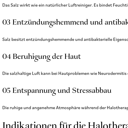
Das Salz wirkt wie ein natürlicher Luftreiniger. Es bindet Feucht
03 Entzündungshemmend und antibakt
Salz besitzt entzündungshemmende und antibakterielle Eigen
04 Beruhigung der Haut
Die salzhaltige Luft kann bei Hautproblemen wie Neurodermitis o
05 Entspannung und Stressabbau
Die ruhige und angenehme Atmosphäre während der Halotherapie
Indikationen für die Halother