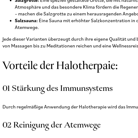
Salzgrotte:
Eine speziell gestaltete Grotte, die mit natür
Atmosphäre und das besondere Klima fördern die Regenera
– machen die Salzgrotte zu einem herausragenden Angebot
Salzsauna:
Eine Sauna mit erhöhter Salzkonzentration in de
Atemwege.
Jede dieser Varianten überzeugt durch ihre eigene Qualität und
von Massagen bis zu Meditationen reichen und eine Wellnessreise
Vorteile der Halotherpaie:
01 Stärkung des Immunsystems
Durch regelmäßige Anwendung der Halotherapie wird das Immuns
02 Reinigung der Atemwege