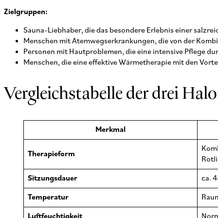
Zielgruppen:
Sauna-Liebhaber, die das besondere Erlebnis einer salzr
Menschen mit Atemwegserkrankungen, die von der Kombin
Personen mit Hautproblemen, die eine intensive Pflege d
Menschen, die eine effektive Wärmetherapie mit den Vorte
Vergleichstabelle der drei Hal
Merkmal
Komb
Therapieform
Rotl
Sitzungsdauer
ca. 
Temperatur
Raum
Luftfeuchtigkeit
Norm