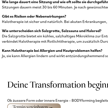
Wie lange dauert eine Sitzung und wie oft sollte sie durchgefü
Sitzungen dauern meist 30 bis 60 Minuten. Je nach gewünschter
Gibt es Risiken oder Nebenwirkungen?
Halotherapie ist sicher und natürlich. Bei akuten Erkrankungen
Wie unterscheiden sich Salzgrotte, Salzsauna und Halored?
Die Salzgrotte bietet ein kühles, salzhaltiges Mikroklima zur
verbindet Halotherapie mit Rotlichttherapie, um zusätzlich Durc
Kann Halotherapie bei Allergien und Hautproblemen helfen?
Ja, sie kann Allergien lindern und wirkt entzündungshemmend s
Deine Transformation beginn
Ob äussere Form oder innere Energie – BODYforming begleite
Termin vereinbaren