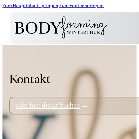
Zum Hauptinhalt springen
Zum Footer springen
Kontakt
oder hier direkt buchen