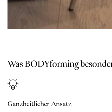
Was BODYforming besonder
Ganzheitlicher Ansatz