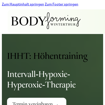
Zum Hauptinhalt springen
Zum Footer springen
IHHT: Höhentraining
Intervall‑Hypoxie‑
Hyperoxie‑Therapie
Termin vereinbaren