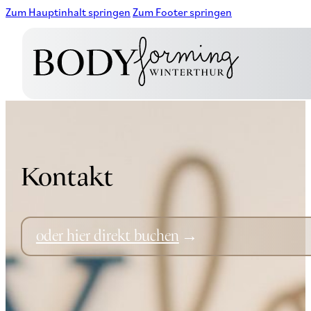
Zum Hauptinhalt springen
Zum Footer springen
Kontakt
oder hier direkt buchen