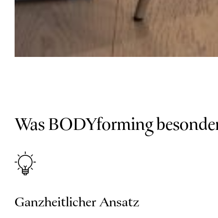
Was BODYforming besonder
Ganzheitlicher Ansatz