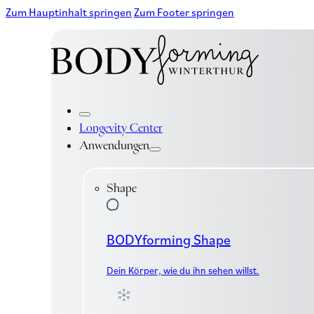
Zum Hauptinhalt springen
Zum Footer springen
Longevity Center
Anwendungen
Shape
BODYforming Shape
Dein Körper, wie du ihn sehen willst.