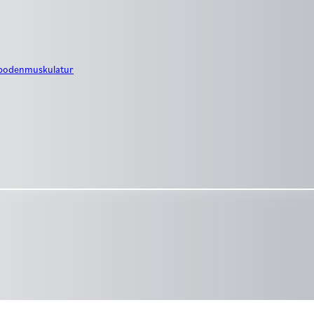
nbodenmuskulatur