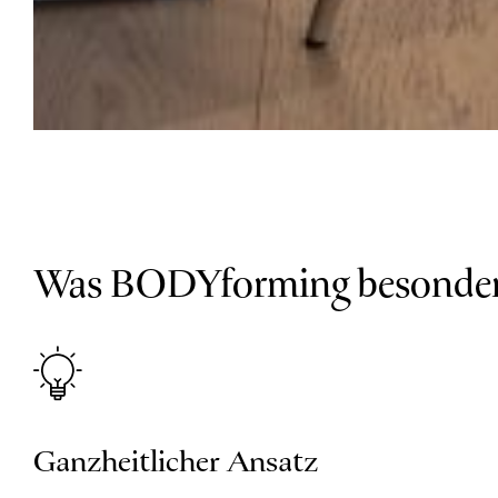
Was BODYforming besonder
Ganzheitlicher Ansatz