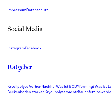
Impressum
Datenschutz
Social Media
Instagram
Facebook
Ratgeber
Kryolipolyse Vorher Nachher
Was ist BODYforming?
Was ist L
Beckenboden stärken
Kryolipolyse wie oft
Bauchfett loswerd