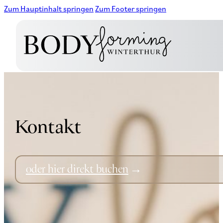
Zum Hauptinhalt springen
Zum Footer springen
Kontakt
oder hier direkt buchen