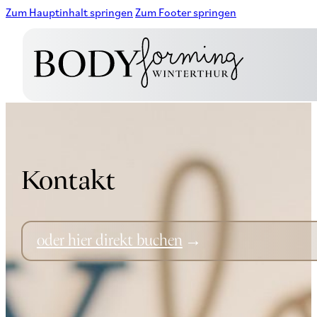
Zum Hauptinhalt springen
Zum Footer springen
Kontakt
oder hier direkt buchen