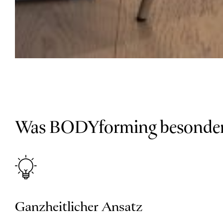
Was BODYforming besonder
Ganzheitlicher Ansatz