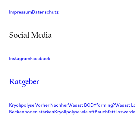
Impressum
Datenschutz
Social Media
Instagram
Facebook
Ratgeber
Kryolipolyse Vorher Nachher
Was ist BODYforming?
Was ist L
Beckenboden stärken
Kryolipolyse wie oft
Bauchfett loswerd